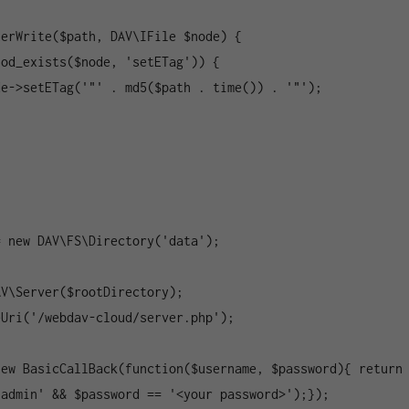
 new DAV\FS\Directory('data');

V\Server($rootDirectory);

Uri('/webdav-cloud/server.php');

ew BasicCallBack(function($username, $password){ return 
admin' && $password == '<your password>');});
