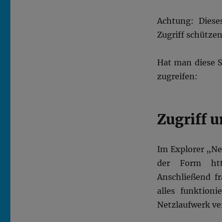
Achtung: Diese
Zugriff schützen
Hat man diese S
zugreifen:
Zugriff 
Im Explorer „Ne
der Form http
Anschließend f
alles funktioni
Netzlaufwerk ve