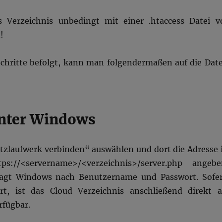
s Verzeichnis unbedingt mit einer .htaccess Datei v
!
chritte befolgt, kann man folgendermaßen auf die Dat
unter Windows
tzlaufwerk verbinden“ auswählen und dort die Adresse 
s://<servername>/<verzeichnis>/server.php angebe
ragt Windows nach Benutzername und Passwort. Sofe
ert, ist das Cloud Verzeichnis anschließend direkt a
rfügbar.