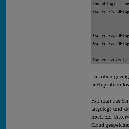
$authPlugin = ne
$server->addPlug
$server->addPlug
$server->addPlug
Das oben gezeig
auch problemlos 
Hat man das Scr
angelegt und d
noch ein Unterv
Cloud gespeiche