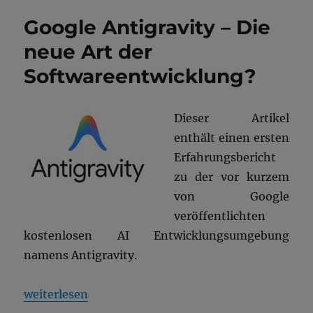
Google Antigravity – Die
neue Art der
Softwareentwicklung?
Dieser Artikel
enthält einen ersten
Erfahrungsbericht
zu der vor kurzem
von Google
veröffentlichten
kostenlosen AI Entwicklungsumgebung
namens Antigravity.
„Google Antigravity – Die neue Art der Softwareen
weiterlesen