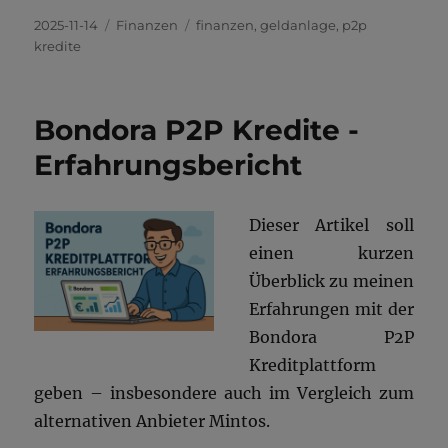
Veröffentlicht
Kategorien
Schlagwörter
2025-11-14
Finanzen
finanzen
,
geldanlage
,
p2p
am
kredite
Bondora P2P Kredite -
Erfahrungsbericht
Dieser Artikel soll
einen kurzen
Überblick zu meinen
Erfahrungen mit der
Bondora P2P
Kreditplattform
geben – insbesondere auch im Vergleich zum
alternativen Anbieter Mintos.